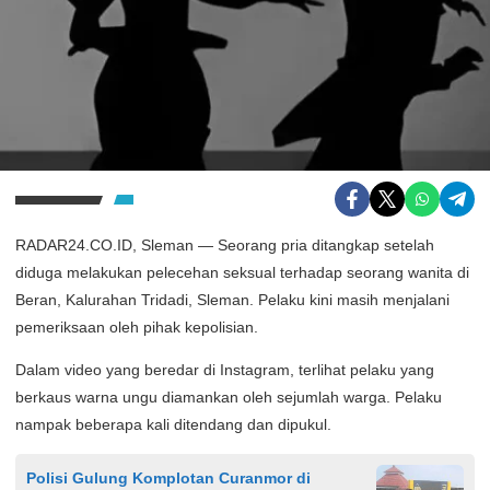
RADAR24.CO.ID, Sleman — Seorang pria ditangkap setelah
diduga melakukan pelecehan seksual terhadap seorang wanita di
Beran, Kalurahan Tridadi, Sleman. Pelaku kini masih menjalani
pemeriksaan oleh pihak kepolisian.
Dalam video yang beredar di Instagram, terlihat pelaku yang
berkaus warna ungu diamankan oleh sejumlah warga. Pelaku
nampak beberapa kali ditendang dan dipukul.
Polisi Gulung Komplotan Curanmor di