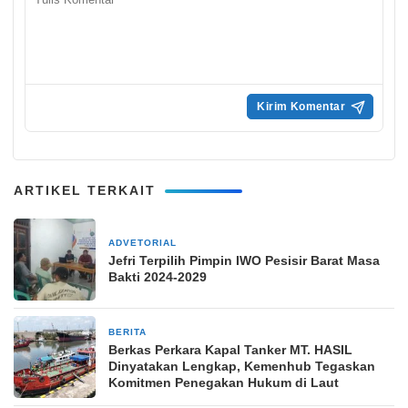
ARTIKEL TERKAIT
ADVETORIAL
1 Mei 2024
Jefri Terpilih Pimpin IWO Pesisir Barat Masa
Bakti 2024-2029
BERITA
26 April 2026
Berkas Perkara Kapal Tanker MT. HASIL
Dinyatakan Lengkap, Kemenhub Tegaskan
Komitmen Penegakan Hukum di Laut