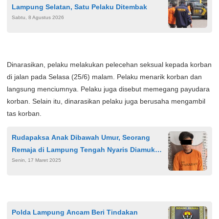
Lampung Selatan, Satu Pelaku Ditembak
Sabtu, 8 Agustus 2026
Dinarasikan, pelaku melakukan pelecehan seksual kepada korban
di jalan pada Selasa (25/6) malam. Pelaku menarik korban dan
langsung menciumnya. Pelaku juga disebut memegang payudara
korban. Selain itu, dinarasikan pelaku juga berusaha mengambil
tas korban.
Rudapaksa Anak Dibawah Umur, Seorang
Remaja di Lampung Tengah Nyaris Diamuk
Senin, 17 Maret 2025
Warga
Polda Lampung Ancam Beri Tindakan