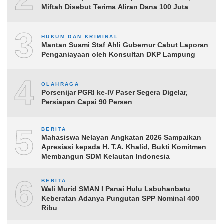
Miftah Disebut Terima Aliran Dana 100 Juta
3
HUKUM DAN KRIMINAL
Mantan Suami Staf Ahli Gubernur Cabut Laporan
Penganiayaan oleh Konsultan DKP Lampung
4
OLAHRAGA
Porsenijar PGRI ke-IV Paser Segera Digelar,
Persiapan Capai 90 Persen
5
BERITA
Mahasiswa Nelayan Angkatan 2026 Sampaikan
Apresiasi kepada H. T.A. Khalid, Bukti Komitmen
Membangun SDM Kelautan Indonesia
6
BERITA
Wali Murid SMAN I Panai Hulu Labuhanbatu
Keberatan Adanya Pungutan SPP Nominal 400
Ribu