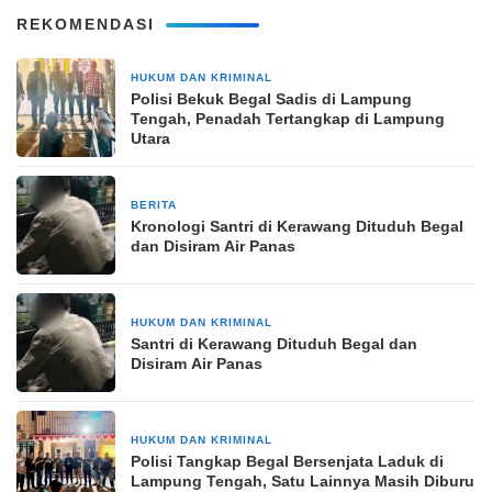
REKOMENDASI
HUKUM DAN KRIMINAL
2 hari yang lalu
Polisi Bekuk Begal Sadis di Lampung
Tengah, Penadah Tertangkap di Lampung
Utara
BERITA
5 hari yang lalu
Kronologi Santri di Kerawang Dituduh Begal
dan Disiram Air Panas
HUKUM DAN KRIMINAL
5 hari yang lalu
Santri di Kerawang Dituduh Begal dan
Disiram Air Panas
HUKUM DAN KRIMINAL
2 minggu yang lalu
Polisi Tangkap Begal Bersenjata Laduk di
Lampung Tengah, Satu Lainnya Masih Diburu