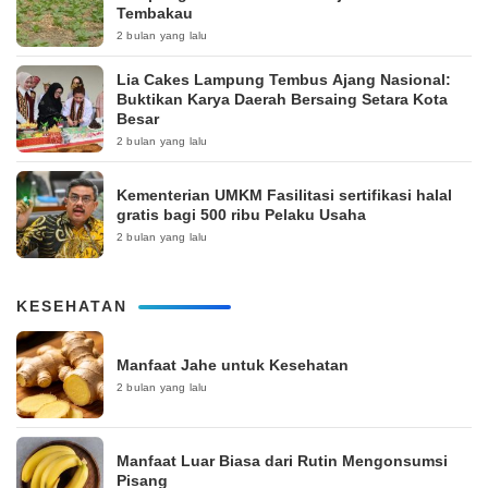
Tembakau
2 bulan yang lalu
Lia Cakes Lampung Tembus Ajang Nasional:
Buktikan Karya Daerah Bersaing Setara Kota
Besar
2 bulan yang lalu
Kementerian UMKM Fasilitasi sertifikasi halal
gratis bagi 500 ribu Pelaku Usaha
2 bulan yang lalu
KESEHATAN
Manfaat Jahe untuk Kesehatan
2 bulan yang lalu
Manfaat Luar Biasa dari Rutin Mengonsumsi
Pisang