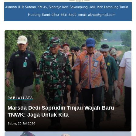
PARIWISATA
Marsda Dedi Saprudin Tinjau Wajah Baru
TNWK: Jaga Untuk Kita
Sabtu, 25 Juli 2026