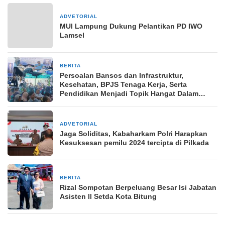
ADVETORIAL
22 Juli 2024
MUI Lampung Dukung Pelantikan PD IWO
Lamsel
BERITA
6 Agustus 2025
Persoalan Bansos dan Infrastruktur,
Kesehatan, BPJS Tenaga Kerja, Serta
Pendidikan Menjadi Topik Hangat Dalam
Reses Anggota DPRD Kota Bitung
ADVETORIAL
10 Juli 2024
Jaga Soliditas, Kabaharkam Polri Harapkan
Kesuksesan pemilu 2024 tercipta di Pilkada
BERITA
21 Agustus 2025
Rizal Sompotan Berpeluang Besar Isi Jabatan
Asisten ll Setda Kota Bitung