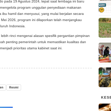
o pada 19 Agustus 2024, tepat saat lembaga ini baru
k mengelola program unggulan penyediaan makanan
rta ibu hamil dan menyusui, yang mulai berjalan secara
a Mei 2026, program ini dilaporkan telah menjangkau
eluruh Indonesia.
 lebih rinci mengenai alasan spesifik pergantian pimpinan
gkah penting pemerintah untuk memastikan kualitas dan
menjadi prioritas utama kabinet saat ini.
den
Resmi
KES