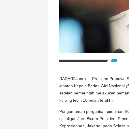
RADAR24.co.id – Presiden Prabowo S
jabatan Kepala Badan Gizi Nasional (
setelah pemerintah melakukan pemant
kurang lebih 18 bulan terakhir.
Pengumuman pergantian pimpinan BGN
sekaligus Juru Bicara Presiden, Prase
Kepresidenan, Jakarta, pada Selasa m