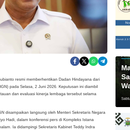
PAR
Ma
Sa
ubianto resmi memberhentikan Dadan Hindayana dari
Wa
BGN) pada Selasa, 2 Juni 2026. Keputusan ini diambil
Ja
auan dan evaluasi kinerja lembaga tersebut selama
Sabtu
 disampaikan langsung oleh Menteri Sekretaris Negara
tyo Hadi, dalam konferensi pers di Kompleks Istana
alam. Ia didampingi Sekretaris Kabinet Teddy Indra