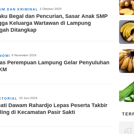
2 Oktober 2025
UM DAN KRIMINAL
aku Begal dan Pencurian, Sasar Anak SMP
gga Keluarga Wartawan di Lampung
gah Ditangkap
6 November 2024
NOMI
as Perempuan Lampung Gelar Penyuluhan
KM
20 Juni 2024
ETORIAL
ati Dawam Rahardjo Lepas Peserta Takbir
iling di Kecamatan Pasir Sakti
TER