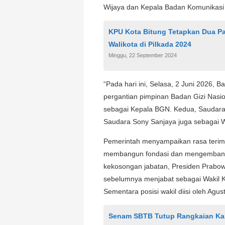
Wijaya dan Kepala Badan Komunikas
KPU Kota Bitung Tetapkan Dua Pa
Walikota di Pilkada 2024
Minggu, 22 September 2024
“Pada hari ini, Selasa, 2 Juni 2026,
pergantian pimpinan Badan Gizi Nas
sebagai Kepala BGN. Kedua, Saudara 
Saudara Sony Sanjaya juga sebagai Wa
Pemerintah menyampaikan rasa terima 
membangun fondasi dan mengembangka
kekosongan jabatan, Presiden Prabo
sebelumnya menjabat sebagai Wakil 
Sementara posisi wakil diisi oleh Ag
Senam SBTB Tutup Rangkaian K