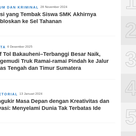
28 November 2024
UM DAN KRIMINAL
isi yang Tembak Siswa SMK Akhirnya
ebloskan ke Sel Tahanan
6 Desember 2025
ITA
if Tol Bakauheni–Terbanggi Besar Naik,
gemudi Truk Ramai-ramai Pindah ke Jalur
tas Tengah dan Timur Sumatera
13 Januari 2024
ETORIAL
gukir Masa Depan dengan Kreativitas dan
vasi: Menyelami Dunia Tak Terbatas Ide