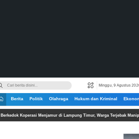
Minggu, 9 Agustus 202
Berita
Politik
Olahraga
Hukum dan Kriminal
Ekono
 Koperasi Menjamur di Lampung Timur, Warga Terjebak Manipulasi Pe