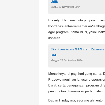
Udik
Sabtu, 23 November 2024
Prasetyo Hadi meminta pimpinan baru
koordinasi antar-kementerian/lembag
agar program utama BGN, yakni Makan 
sasaran.
Eks Kombatan GAM dan Ratusan 
SAH
Minggu, 22 September 2024
Menariknya, di pagi hari yang sama,
Prabowo meninjau langsung operasiona
Barat, serta penggunaan program di 
pencopotan diumumkan pada malam h
Dadan Hindayana, seorang ahli entomol