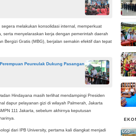
 segera melakukan konsolidasi internal, memperkuat
a, serta menyelaraskan kerja dengan pemerintah daerah
Bergizi Gratis (MBG), berjalan semakin efektif dan tepat
Perempuan Peureulak Dukung Pasangan
 Dadan Hindayana masih terlihat mendampingi Presiden
l dapur pelayanan gizi di wilayah Palmerah, Jakarta
SMPN 111 Jakarta, sebelum akhirnya keputusan
arinya.
EKO
ogi dari IPB University, pertama kali diangkat menjadi