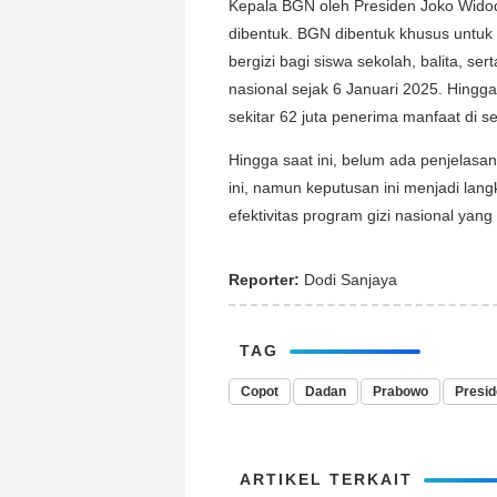
Kepala BGN oleh Presiden Joko Widod
dibentuk. BGN dibentuk khusus untu
bergizi bagi siswa sekolah, balita, se
nasional sejak 6 Januari 2025. Hingg
sekitar 62 juta penerima manfaat di s
Hingga saat ini, belum ada penjelasan
ini, namun keputusan ini menjadi lan
efektivitas program gizi nasional yang 
Reporter:
Dodi Sanjaya
TAG
Copot
Dadan
Prabowo
Presi
ARTIKEL TERKAIT