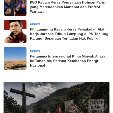
IWO Kecam Keras Pernyataan Hotman Paris
yang Merendahkan Martabat dan Profesi
Wartawan
BERITA
1 bulan yang lalu
PFI Lampung Kecam Keras Pemukulan Alat
Kerja Jurnalis Tribun Lampung di PN Tanjung
Karang: Serangan Terhadap Hak Publik
BERITA
1 bulan yang lalu
Pertamina Internasional Kirim Minyak Aljazair
ke Tanah Air, Perkuat Ketahanan Energi
Nasional