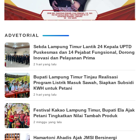
ADVETORIAL
‎Sekda Lampung Timur Lantik 24 Kepala UPTD
Puskesmas dan 14 Pejabat Fungsional, Dorong
Inovasi dan Pelayanan Prima
2 hari yang lalu
Bupati Lampung Timur Tinjau Realisasi
Program Listrik Masuk Sawah, Siapkan Subsidi
KWH untuk Petani
2 hari yang lalu
‎Festival Kakao Lampung Timur, Bupati Ela Ajak
Petani Tingkatkan Nilai Tambah Produk
2 minggu yang lalu
Hamartoni Ahadis Ajak JMSI Bersinergi