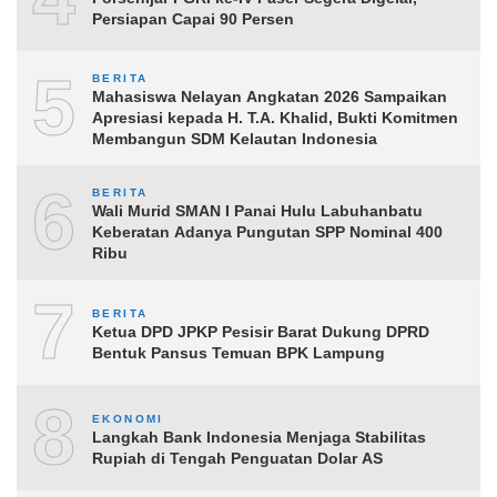
Persiapan Capai 90 Persen
5
BERITA
Mahasiswa Nelayan Angkatan 2026 Sampaikan
Apresiasi kepada H. T.A. Khalid, Bukti Komitmen
Membangun SDM Kelautan Indonesia
6
BERITA
Wali Murid SMAN I Panai Hulu Labuhanbatu
Keberatan Adanya Pungutan SPP Nominal 400
Ribu
7
BERITA
Ketua DPD JPKP Pesisir Barat Dukung DPRD
Bentuk Pansus Temuan BPK Lampung
8
EKONOMI
Langkah Bank Indonesia Menjaga Stabilitas
Rupiah di Tengah Penguatan Dolar AS