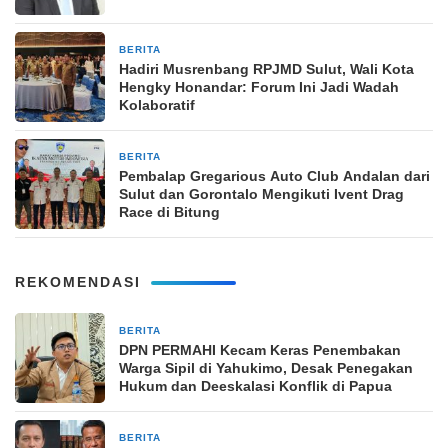
BERITA
30 Juni 2025
Hadiri Musrenbang RPJMD Sulut, Wali Kota
Hengky Honandar: Forum Ini Jadi Wadah
Kolaboratif
BERITA
27 Juni 2025
Pembalap Gregarious Auto Club Andalan dari
Sulut dan Gorontalo Mengikuti Ivent Drag
Race di Bitung
REKOMENDASI
BERITA
2 minggu yang lalu
DPN PERMAHI Kecam Keras Penembakan
Warga Sipil di Yahukimo, Desak Penegakan
Hukum dan Deeskalasi Konflik di Papua
BERITA
3 minggu yang lalu