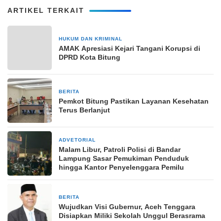
ARTIKEL TERKAIT
HUKUM DAN KRIMINAL
22 Juli 2024
AMAK Apresiasi Kejari Tangani Korupsi di
DPRD Kota Bitung
BERITA
17 Maret 2025
Pemkot Bitung Pastikan Layanan Kesehatan
Terus Berlanjut
ADVETORIAL
16 September 2024
Malam Libur, Patroli Polisi di Bandar
Lampung Sasar Pemukiman Penduduk
hingga Kantor Penyelenggara Pemilu
BERITA
9 Februari 2026
Wujudkan Visi Gubernur, Aceh Tenggara
Disiapkan Miliki Sekolah Unggul Berasrama