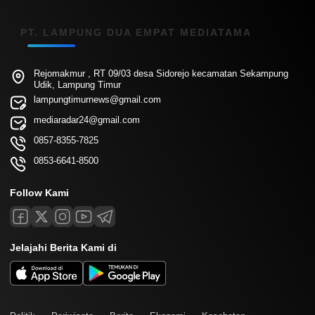
PT. LAMPUNG DUA EMPAT MEDIATAMA
Rejomakmur , RT 09/03 desa Sidorejo kecamatan Sekampung
Udik, Lampung Timur
lampungtimurnews@gmail.com
mediaradar24@gmail.com
0857-8355-7825
0853-6641-8500
Follow Kami
Jelajahi Berita Kami di