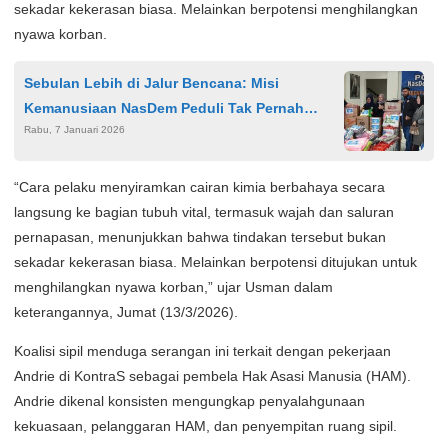
sekadar kekerasan biasa. Melainkan berpotensi menghilangkan
nyawa korban.
Sebulan Lebih di Jalur Bencana: Misi
Kemanusiaan NasDem Peduli Tak Pernah
Rabu, 7 Januari 2026
absen
“Cara pelaku menyiramkan cairan kimia berbahaya secara
langsung ke bagian tubuh vital, termasuk wajah dan saluran
pernapasan, menunjukkan bahwa tindakan tersebut bukan
sekadar kekerasan biasa. Melainkan berpotensi ditujukan untuk
menghilangkan nyawa korban,” ujar Usman dalam
keterangannya, Jumat (13/3/2026).
Koalisi sipil menduga serangan ini terkait dengan pekerjaan
Andrie di KontraS sebagai pembela Hak Asasi Manusia (HAM).
Andrie dikenal konsisten mengungkap penyalahgunaan
kekuasaan, pelanggaran HAM, dan penyempitan ruang sipil.