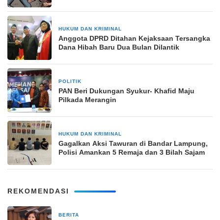
HUKUM DAN KRIMINAL
15 Oktober 2024
Anggota DPRD Ditahan Kejaksaan Tersangka
Dana Hibah Baru Dua Bulan Dilantik
POLITIK
28 Juni 2024
PAN Beri Dukungan Syukur- Khafid Maju
Pilkada Merangin
HUKUM DAN KRIMINAL
28 Desember 2024
Gagalkan Aksi Tawuran di Bandar Lampung,
Polisi Amankan 5 Remaja dan 3 Bilah Sajam
REKOMENDASI
BERITA
5 hari yang lalu