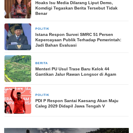
Hoaks Isu Media Dilarang Liput Demo,
Komdigi Tegaskan Berita Tersebut Tidak
Benar
POLITIK
5 hari yang lalu
Istana Respon Survei SMRC 51 Persen
Kepercayaan Publik Terhadap Pemerintah:
Jadi Bahan Evaluasi
BERITA
1 minggu yang lalu
Menteri PU Usul Trase Baru Kelok 44
Gantikan Jalur Rawan Longsor di Agam
POLITIK
2 minggu yang lalu
PDI P Respon Santai Kaesang Akan Maju
Caleg 2029 Didapil Jawa Tengah V