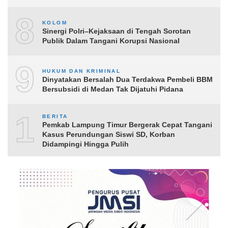
8
KOLOM
Sinergi Polri–Kejaksaan di Tengah Sorotan
Publik Dalam Tangani Korupsi Nasional
9
HUKUM DAN KRIMINAL
Dinyatakan Bersalah Dua Terdakwa Pembeli BBM
Bersubsidi di Medan Tak Dijatuhi Pidana
10
BERITA
Pemkab Lampung Timur Bergerak Cepat Tangani
Kasus Perundungan Siswi SD, Korban
Didampingi Hingga Pulih