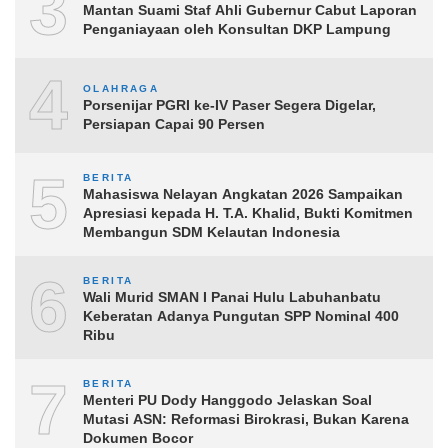
3
Mantan Suami Staf Ahli Gubernur Cabut Laporan
Penganiayaan oleh Konsultan DKP Lampung
4
OLAHRAGA
Porsenijar PGRI ke-IV Paser Segera Digelar,
Persiapan Capai 90 Persen
5
BERITA
Mahasiswa Nelayan Angkatan 2026 Sampaikan
Apresiasi kepada H. T.A. Khalid, Bukti Komitmen
Membangun SDM Kelautan Indonesia
6
BERITA
Wali Murid SMAN I Panai Hulu Labuhanbatu
Keberatan Adanya Pungutan SPP Nominal 400
Ribu
7
BERITA
Menteri PU Dody Hanggodo Jelaskan Soal
Mutasi ASN: Reformasi Birokrasi, Bukan Karena
Dokumen Bocor