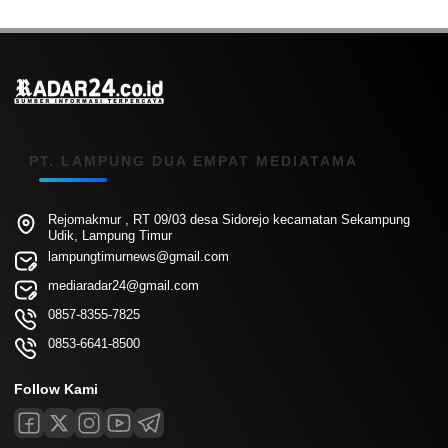
PT. LAMPUNG DUA EMPAT MEDIATAMA
Rejomakmur , RT 09/03 desa Sidorejo kecamatan Sekampung
Udik, Lampung Timur
lampungtimurnews@gmail.com
mediaradar24@gmail.com
0857-8355-7825
0853-6641-8500
Follow Kami