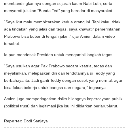
membandingkannya dengan sejarah kaum Nabi Luth, serta
menyoroti julukan “Bunda Ted” yang beredar di masyarakat.
“Saya ikut malu membicarakan kedua orang ini. Tapi kalau tidak
ada tindakan yang jelas dan tegas, saya khawatir pemerintahan
Prabowo bisa bubar di tengah jalan,” ujar Amien dalam video
tersebut.
Ia pun mendesak Presiden untuk mengambil langkah tegas.
“Saya usulkan agar Pak Prabowo secara ksatria, tegas dan
meyakinkan, melepaskan diri dari lendotannya si Teddy yang
berbahaya itu. Jadi ganti Teddy dengan sosok yang normal, agar
bisa fokus bekerja untuk bangsa dan negara,” tegasnya.
Amien juga memperingatkan risiko hilangnya kepercayaan publik
(political trust) dan legitimasi jika isu ini dibiarkan berlarut-larut.
Reporter:
Dodi Sanjaya