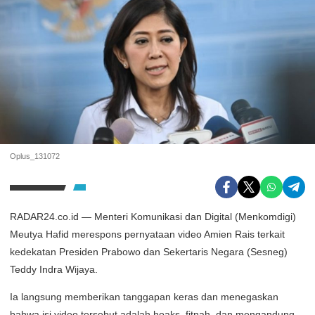
Oplus_131072
RADAR24.co.id — Menteri Komunikasi dan Digital (Menkomdigi)
Meutya Hafid merespons pernyataan video Amien Rais terkait
kedekatan Presiden Prabowo dan Sekertaris Negara (Sesneg)
Teddy Indra Wijaya.
Ia langsung memberikan tanggapan keras dan menegaskan
bahwa isi video tersebut adalah hoaks, fitnah, dan mengandung