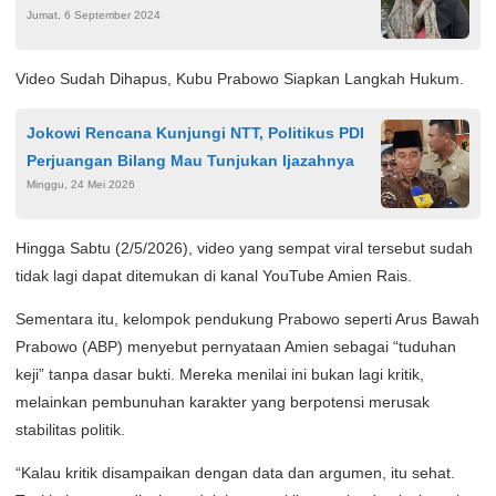
Jumat, 6 September 2024
Langgar HAM
Video Sudah Dihapus, Kubu Prabowo Siapkan Langkah Hukum.
Jokowi Rencana Kunjungi NTT, Politikus PDI
Perjuangan Bilang Mau Tunjukan Ijazahnya
Minggu, 24 Mei 2026
Hingga Sabtu (2/5/2026), video yang sempat viral tersebut sudah
tidak lagi dapat ditemukan di kanal YouTube Amien Rais.
Sementara itu, kelompok pendukung Prabowo seperti Arus Bawah
Prabowo (ABP) menyebut pernyataan Amien sebagai “tuduhan
keji” tanpa dasar bukti. Mereka menilai ini bukan lagi kritik,
melainkan pembunuhan karakter yang berpotensi merusak
stabilitas politik.
“Kalau kritik disampaikan dengan data dan argumen, itu sehat.