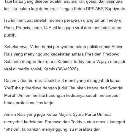
Tapi kalau yang disebar adalah asumsi liar, gosip, dan insinuasi
keji, itu bukan lagi demokrasi,” tegas Ketua DPP ABP, Supriyanto.
Isu ini mencuat setelah momen perayaan ulang tahun Teddy di
Paris, Prancis, pada 14 April lalu juga viral dan menjadi sorotan
publik.
Sebelumnya, Video berisi pernyataan tokoh politik senior Amien
Rais yang menyinggung kedekatan antara Presiden Prabowo
Subianto dengan Sekretaris Kabinet Teddy Indra Wijaya menjadi
viral di media sosial, Kamis (30/4/2026).
Dalam video berdurasi sekitar 8 menit yang diunggah di kanal
YouTube pribadinya dengan judul “Jauhkan Istana dari Skandal
Moral”, Amien menilai hubungan keduanya sudah melampaui
batas profesionalitas kerja.
Amien Rais yang juga Ketua Majelis Syura Partai Ummat
menyebut kedekatan Prabowo dan Teddy sudah masuk kategori
“offside”. Ia bahkan menyinggung isu moralitas dan