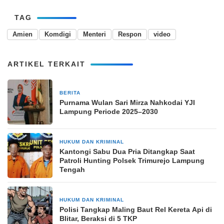
TAG
Amien
Komdigi
Menteri
Respon
video
ARTIKEL TERKAIT
BERITA
27 November 2025
Purnama Wulan Sari Mirza Nahkodai YJI
Lampung Periode 2025–2030
HUKUM DAN KRIMINAL
8 Juli 2025
Kantongi Sabu Dua Pria Ditangkap Saat
Patroli Hunting Polsek Trimurejo Lampung
Tengah
HUKUM DAN KRIMINAL
7 Januari 2026
Polisi Tangkap Maling Baut Rel Kereta Api di
Blitar, Beraksi di 5 TKP