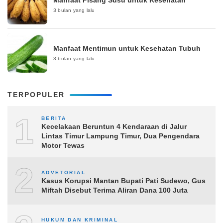
Manfaat Pisang Susu untuk Kesehatan
3 bulan yang lalu
Manfaat Mentimun untuk Kesehatan Tubuh
3 bulan yang lalu
TERPOPULER
1
BERITA
Kecelakaan Beruntun 4 Kendaraan di Jalur
Lintas Timur Lampung Timur, Dua Pengendara
Motor Tewas
2
ADVETORIAL
Kasus Korupsi Mantan Bupati Pati Sudewo, Gus
Miftah Disebut Terima Aliran Dana 100 Juta
HUKUM DAN KRIMINAL