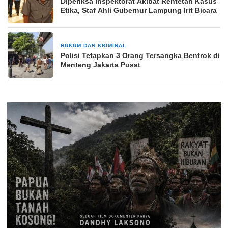
Diperiksa Inspektorat Akibat Rentetan Kasus
Etika, Staf Ahli Gubernur Lampung Irit Bicara
HUKUM DAN KRIMINAL
2 minggu yang lalu
Polisi Tetapkan 3 Orang Tersangka Bentrok di
Menteng Jakarta Pusat