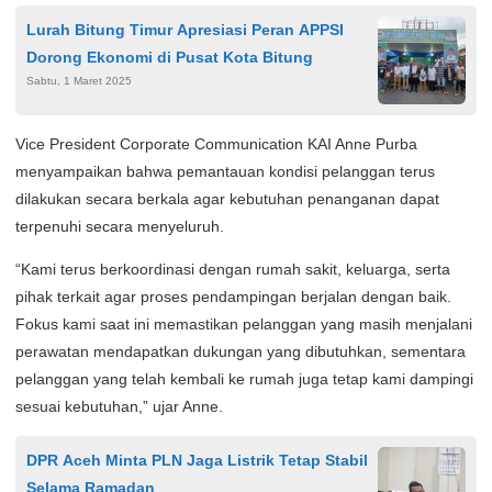
Lurah Bitung Timur Apresiasi Peran APPSI
Dorong Ekonomi di Pusat Kota Bitung
Sabtu, 1 Maret 2025
Vice President Corporate Communication KAI Anne Purba
menyampaikan bahwa pemantauan kondisi pelanggan terus
dilakukan secara berkala agar kebutuhan penanganan dapat
terpenuhi secara menyeluruh.
“Kami terus berkoordinasi dengan rumah sakit, keluarga, serta
pihak terkait agar proses pendampingan berjalan dengan baik.
Fokus kami saat ini memastikan pelanggan yang masih menjalani
perawatan mendapatkan dukungan yang dibutuhkan, sementara
pelanggan yang telah kembali ke rumah juga tetap kami dampingi
sesuai kebutuhan,” ujar Anne.
DPR Aceh Minta PLN Jaga Listrik Tetap Stabil
Selama Ramadan