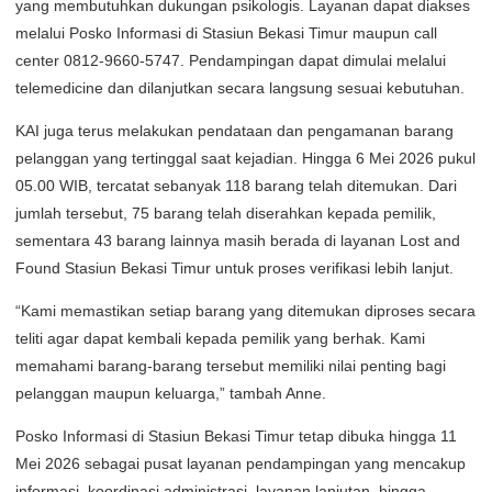
yang membutuhkan dukungan psikologis. Layanan dapat diakses
melalui Posko Informasi di Stasiun Bekasi Timur maupun call
center 0812-9660-5747. Pendampingan dapat dimulai melalui
telemedicine dan dilanjutkan secara langsung sesuai kebutuhan.
KAI juga terus melakukan pendataan dan pengamanan barang
pelanggan yang tertinggal saat kejadian. Hingga 6 Mei 2026 pukul
05.00 WIB, tercatat sebanyak 118 barang telah ditemukan. Dari
jumlah tersebut, 75 barang telah diserahkan kepada pemilik,
sementara 43 barang lainnya masih berada di layanan Lost and
Found Stasiun Bekasi Timur untuk proses verifikasi lebih lanjut.
“Kami memastikan setiap barang yang ditemukan diproses secara
teliti agar dapat kembali kepada pemilik yang berhak. Kami
memahami barang-barang tersebut memiliki nilai penting bagi
pelanggan maupun keluarga,” tambah Anne.
Posko Informasi di Stasiun Bekasi Timur tetap dibuka hingga 11
Mei 2026 sebagai pusat layanan pendampingan yang mencakup
informasi, koordinasi administrasi, layanan lanjutan, hingga