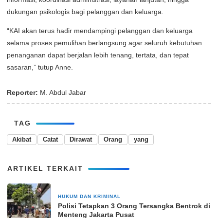
dukungan psikologis bagi pelanggan dan keluarga.
“KAI akan terus hadir mendampingi pelanggan dan keluarga
selama proses pemulihan berlangsung agar seluruh kebutuhan
penanganan dapat berjalan lebih tenang, tertata, dan tepat
sasaran,” tutup Anne.
Reporter:
M. Abdul Jabar
TAG
Akibat
Catat
Dirawat
Orang
yang
ARTIKEL TERKAIT
HUKUM DAN KRIMINAL
2 minggu yang lalu
Polisi Tetapkan 3 Orang Tersangka Bentrok di
Menteng Jakarta Pusat