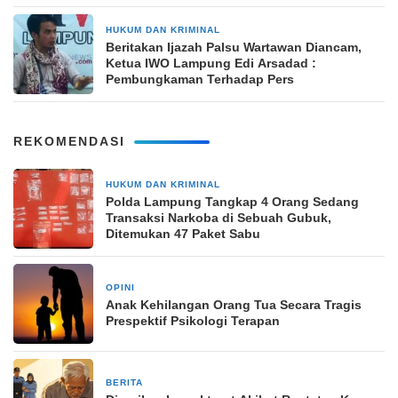
HUKUM DAN KRIMINAL
5 Agustus 2024
Beritakan Ijazah Palsu Wartawan Diancam,
Ketua IWO Lampung Edi Arsadad :
Pembungkaman Terhadap Pers
REKOMENDASI
HUKUM DAN KRIMINAL
2 hari yang lalu
Polda Lampung Tangkap 4 Orang Sedang
Transaksi Narkoba di Sebuah Gubuk,
Ditemukan 47 Paket Sabu
OPINI
1 minggu yang lalu
Anak Kehilangan Orang Tua Secara Tragis
Prespektif Psikologi Terapan
BERITA
2 minggu yang lalu