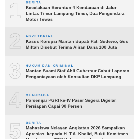
1
BERITA
Kecelakaan Beruntun 4 Kendaraan di Jalur
Lintas Timur Lampung Timur, Dua Pengendara
Motor Tewas
2
ADVETORIAL
Kasus Korupsi Mantan Bupati Pati Sudewo, Gus
Miftah Disebut Terima Aliran Dana 100 Juta
3
HUKUM DAN KRIMINAL
Mantan Suami Staf Ahli Gubernur Cabut Laporan
Penganiayaan oleh Konsultan DKP Lampung
4
OLAHRAGA
Porsenijar PGRI ke-IV Paser Segera Digelar,
Persiapan Capai 90 Persen
5
BERITA
Mahasiswa Nelayan Angkatan 2026 Sampaikan
Apresiasi kepada H. T.A. Khalid, Bukti Komitmen