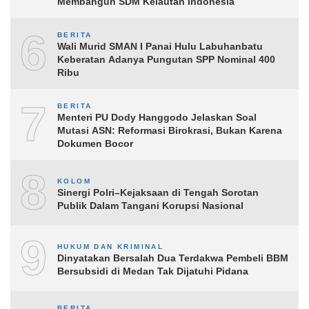
Membangun SDM Kelautan Indonesia
6
BERITA
Wali Murid SMAN I Panai Hulu Labuhanbatu
Keberatan Adanya Pungutan SPP Nominal 400
Ribu
7
BERITA
Menteri PU Dody Hanggodo Jelaskan Soal
Mutasi ASN: Reformasi Birokrasi, Bukan Karena
Dokumen Bocor
8
KOLOM
Sinergi Polri–Kejaksaan di Tengah Sorotan
Publik Dalam Tangani Korupsi Nasional
9
HUKUM DAN KRIMINAL
Dinyatakan Bersalah Dua Terdakwa Pembeli BBM
Bersubsidi di Medan Tak Dijatuhi Pidana
BERITA