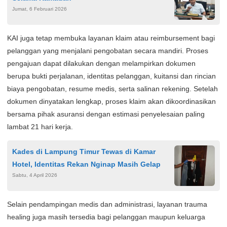
Jumat, 6 Februari 2026
KAI juga tetap membuka layanan klaim atau reimbursement bagi
pelanggan yang menjalani pengobatan secara mandiri. Proses
pengajuan dapat dilakukan dengan melampirkan dokumen
berupa bukti perjalanan, identitas pelanggan, kuitansi dan rincian
biaya pengobatan, resume medis, serta salinan rekening. Setelah
dokumen dinyatakan lengkap, proses klaim akan dikoordinasikan
bersama pihak asuransi dengan estimasi penyelesaian paling
lambat 21 hari kerja.
Kades di Lampung Timur Tewas di Kamar
Hotel, Identitas Rekan Nginap Masih Gelap
Sabtu, 4 April 2026
Selain pendampingan medis dan administrasi, layanan trauma
healing juga masih tersedia bagi pelanggan maupun keluarga